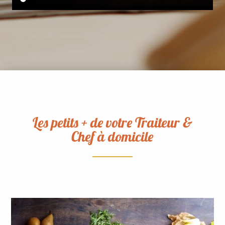
Les petits + de votre Traiteur &
Chef à domicile