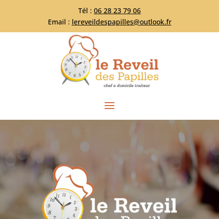
Tél :
06 28 23 79 06
Email :
lereveildespapilles@outlook.fr