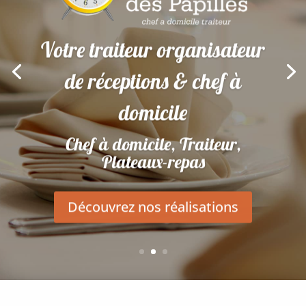
Votre traiteur organisateur
de réceptions & chef à
domicile
Chef à domicile, Traiteur,
Plateaux-repas
Découvrez nos réalisations